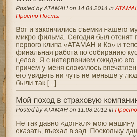
Posted by АТАМАН on 14.04.2014 in
АТАМАН
Просто Посты
Вот и закончились съемки нашего м
микро фильма. Сегодня был отснят 
первого клипа «АТАМАН и Ко» и теп
финальная работа по собиранию кус
целое. Я с нетерпением ожидаю его 
причем у меня сложилось впечатлен
его увидеть ни чуть не меньше у лю
были так [...]
Мой поход в страховую компан
Posted by АТАМАН on 11.08.2012 in
Просто
Не так давно «догнал» мою машину 
сказать, въехал в зад. Поскольку да