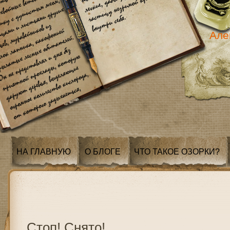
Але
НА ГЛАВНУЮ
О БЛОГЕ
ЧТО ТАКОЕ ОЗОРКИ?
Стоп! Снято!